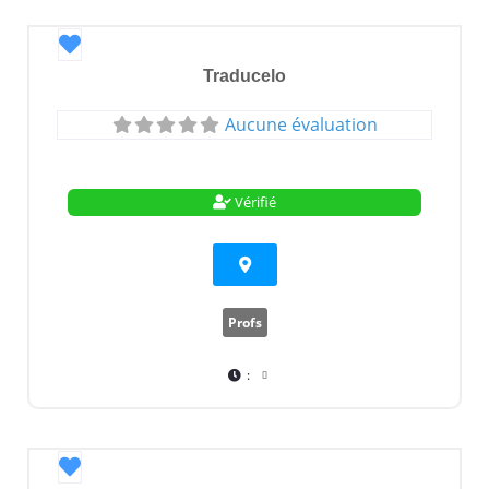
Favori
Traducelo
Aucune évaluation
Vérifié
Profs
:
Favori