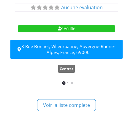
Aucune évaluation
Vérifié
8 Rue Bonnet, Villeurbanne, Auvergne-Rhône-
Alpes, France, 69000
Centres
:
Voir la liste complète