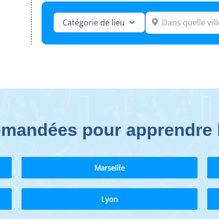
Dans quelle ville ?
Catégorie de lieu
demandées pour apprendre l
Marseille
Lyon