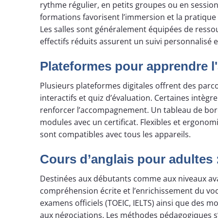
rythme régulier, en petits groupes ou en session
formations favorisent l’immersion et la pratique 
Les salles sont généralement équipées de ressou
effectifs réduits assurent un suivi personnalis
Plateformes pour apprendre l'
Plusieurs plateformes digitales offrent des parc
interactifs et quiz d’évaluation. Certaines intèg
renforcer l’accompagnement. Un tableau de bord
modules avec un certificat. Flexibles et ergonom
sont compatibles avec tous les appareils.
Cours d’anglais pour adultes
Destinées aux débutants comme aux niveaux avanc
compréhension écrite et l’enrichissement du voca
examens officiels (TOEIC, IELTS) ainsi que des mo
aux négociations. Les méthodes pédagogiques s’