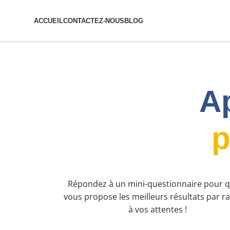
ACCUEIL
CONTACTEZ-NOUS
BLOG
Ap
p
Répondez à un mini-questionnaire pour 
vous propose les meilleurs résultats par r
à vos attentes !