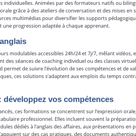
s individuelles. Animées par des formateurs natifs ou biling
orale grâce à des ateliers de conversation et des mises en s
rces multimédias pour diversifier les supports pédagogiqu
é et une progression adaptée à chaque apprenant.
anglais
ours modulables accessibles 24h/24 et 7j/7, mêlant vidéos, 
rent des séances de coaching individuel ou des classes virtue
 permet de suivre l’évolution de ses compétences et de val
iques, ces solutions s’adaptent aux emplois du temps contra
 : développez vos compétences
és, ces formations se concentrent sur l’expression orale,
bulaire professionnel. Elles incluent souvent la préparati
dules dédiés à l’anglais des affaires, aux présentations en p
appuient sur des cas pratiques, des documents authentiqu