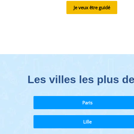
Je veux être guidé
Les villes les plus 
Paris
Lille