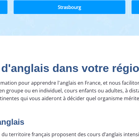
Strasbourg
 d'anglais dans votre régi
ation pour apprendre l'anglais en France, et nous facilito
s en groupe ou en individuel, cours enfants ou adultes, à dis
rtinentes qui vous aideront à décider quel organisme mérite
anglais
du territoire français proposent des cours d’anglais intensi