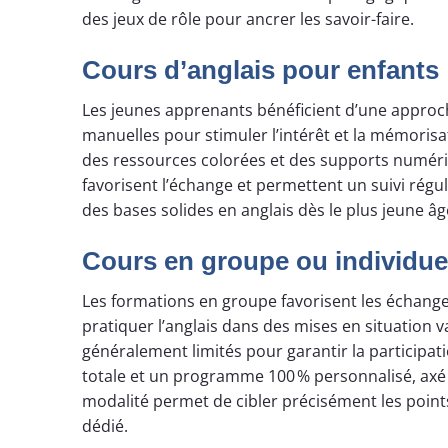
des jeux de rôle pour ancrer les savoir-faire.
Cours d’anglais pour enfants 
Les jeunes apprenants bénéficient d’une approche
manuelles pour stimuler l’intérêt et la mémorisa
des ressources colorées et des supports numéri
favorisent l’échange et permettent un suivi régul
des bases solides en anglais dès le plus jeune âg
Cours en groupe ou individue
Les formations en groupe favorisent les échang
pratiquer l’anglais dans des mises en situation va
généralement limités pour garantir la participatio
totale et un programme 100 % personnalisé, axé s
modalité permet de cibler précisément les poin
dédié.