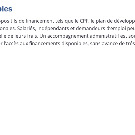
bles
positifs de financement tels que le CPF, le plan de dévelo
ionales. Salariés, indépendants et demandeurs d’emploi pe
ielle de leurs frais. Un accompagnement administratif est s
r l’accès aux financements disponibles, sans avance de trés