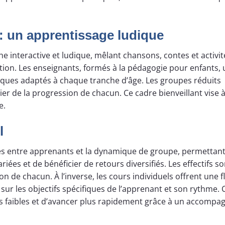
: un apprentissage ludique
 interactive et ludique, mêlant chansons, contes et activit
tion. Les enseignants, formés à la pédagogie pour enfants, u
ques adaptés à chaque tranche d’âge. Les groupes réduits
ier de la progression de chacun. Ce cadre bienveillant vise 
e.
l
es entre apprenants et la dynamique de groupe, permettan
riées et de bénéficier de retours diversifiés. Les effectifs so
n de chacun. À l’inverse, les cours individuels offrent une fl
ur les objectifs spécifiques de l’apprenant et son rythme. 
ts faibles et d’avancer plus rapidement grâce à un accomp