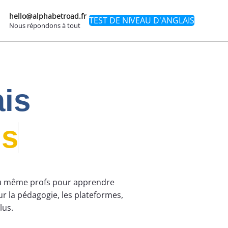
hello@alphabetroad.fr
TEST DE NIVEAU D'ANGLAIS
Nous répondons à tout
ais
us
 ou même profs pour apprendre
ur la pédagogie, les plateformes,
lus.