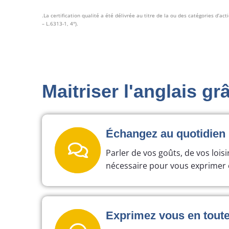
.La certification qualité a été délivrée au titre de la ou des catégories d’ac
– L.6313-1, 4°).
Maitriser l'anglais gr
Échangez au quotidien
Parler de vos goûts, de vos loisi
nécessaire pour vous exprimer 
Exprimez vous en toute