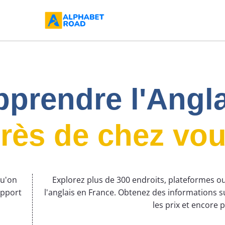
prendre l'Angl
rès de chez vo
qu'on
Explorez plus de 300 endroits, plateformes
apport
l'anglais en France. Obtenez des informations s
les prix et encore p