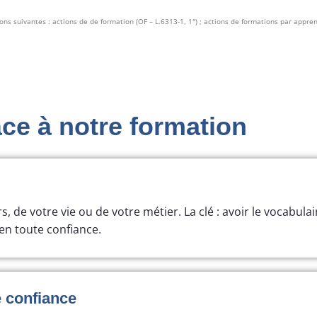
tions suivantes : actions de de formation (OF – L.6313-1, 1°) ; actions de formations par appre
âce à notre formation
rs, de votre vie ou de votre métier. La clé : avoir le vocabulai
en toute confiance.
 confiance