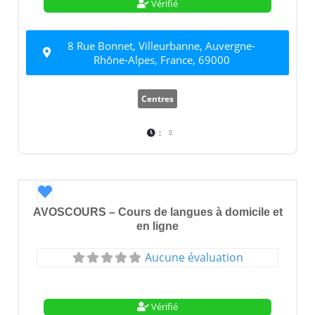
Vérifié
8 Rue Bonnet, Villeurbanne, Auvergne-
Rhône-Alpes, France, 69000
Centres
:
Favori
AVOSCOURS – Cours de langues à domicile et
en ligne
Aucune évaluation
Vérifié