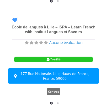
:
Favori
École de langues à Lille – ISPA – Learn French
with Institut Langues et Savoirs
Aucune évaluation
Vérifié
177 Rue Nationale, Lille, Hauts-de-France,
France, 59000
Centres
: