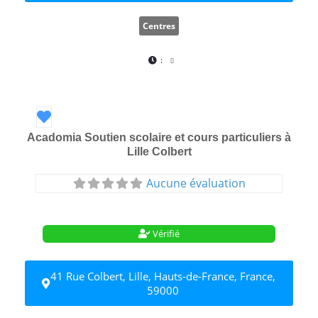
Centres
:
Favori
Acadomia Soutien scolaire et cours particuliers à
Lille Colbert
Aucune évaluation
Vérifié
41 Rue Colbert, Lille, Hauts-de-France, France,
59000