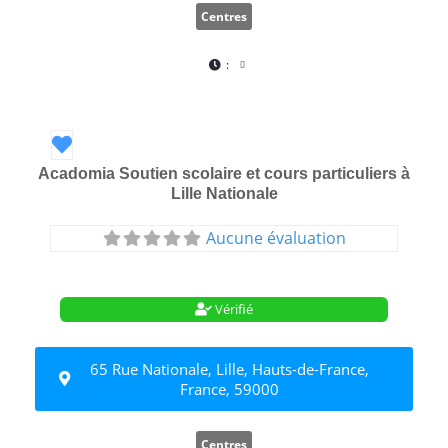
Centres
:
Favori
Acadomia Soutien scolaire et cours particuliers à
Lille Nationale
Aucune évaluation
Vérifié
65 Rue Nationale, Lille, Hauts-de-France,
France, 59000
Centres