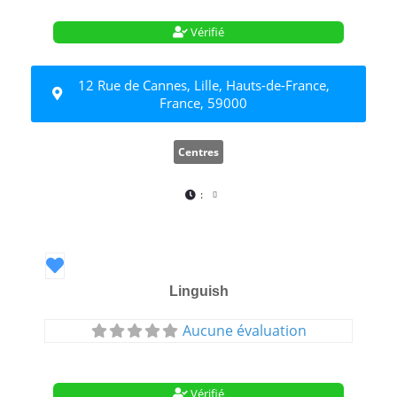
Vérifié
12 Rue de Cannes, Lille, Hauts-de-France,
France, 59000
Centres
:
Favori
Linguish
Aucune évaluation
Vérifié