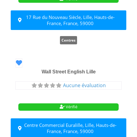
17 Rue du Nouveau Siècle, Lille, Hauts-de-
France, France, 59000
Centres
Favori
Wall Street English Lille
Aucune évaluation
Vérifié
Centre Commercial Euralille, Lille, Hauts-de-
France, France, 59000