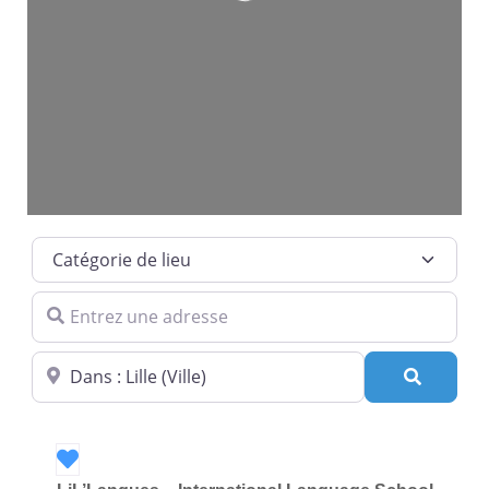
Loading...
Catégorie de lieu
Entrez une adresse
Dans quelle ville ?
Recherc
Favori