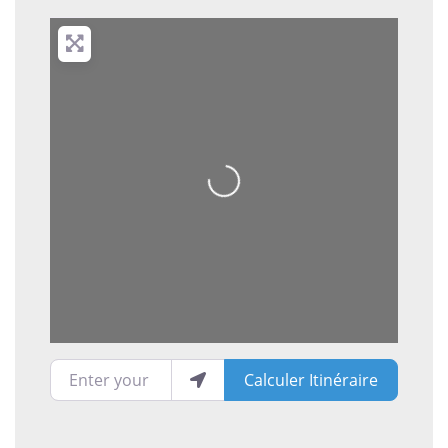
Loading...
Enter your location
Calculer Itinéraire