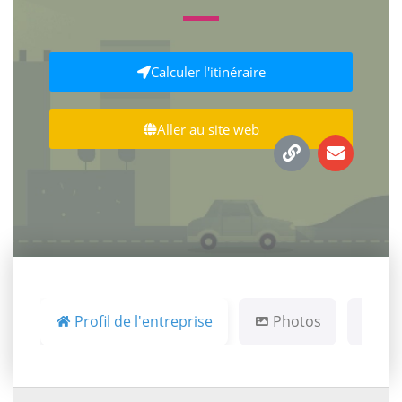
Calculer l'itinéraire
Aller au site web
Profil de l'entreprise
Photos
Ca