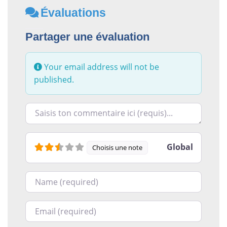
Évaluations
Partager une évaluation
Your email address will not be
published.
Racontez-nous ce que vous avez le plus et le moins ai
Global
Choisis une note
Nom
Courriel