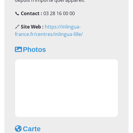
📞
Contact :
03 28 16 00 00
🔗
Site Web :
https://inlingua-
france.fr/centres/inlingua-lille/
Photos
Carte