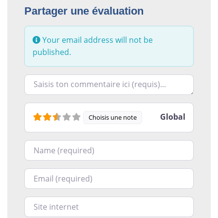
Partager une évaluation
Your email address will not be
published.
Racontez-nous ce que vous avez le plus et le moins ai
Global
Choisis une note
Nom
Courriel
Site internet