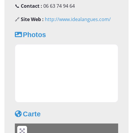
📞
Contact :
06 63 74 94 64
🔗
Site Web :
http://www.idealangues.com/
Photos
Carte