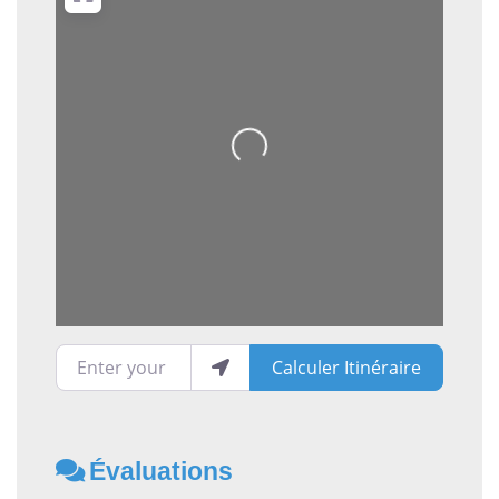
Loading...
Enter your location
Calculer Itinéraire
Évaluations