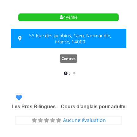
Vérifié
55 Rue des Jacobins, Caen, Normandie,
France, 14000
Centres
:
Favori
Les Pros Bilingues – Cours d’anglais pour adulte
Aucune évaluation