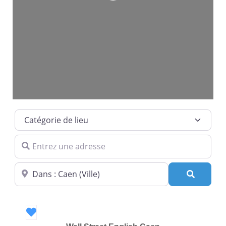
Catégorie de lieu
Entrez une adresse
Dans quelle ville ?
Recherc
Favori