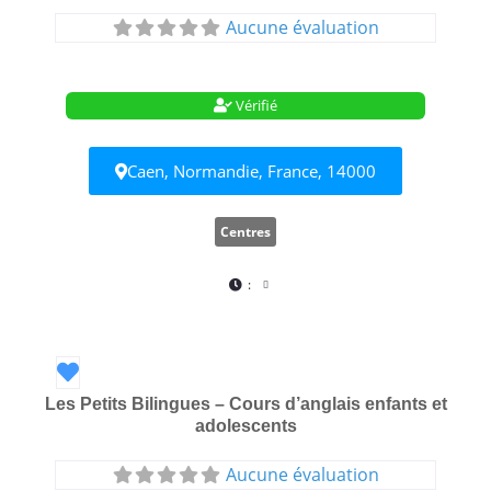
Aucune évaluation
Vérifié
Caen, Normandie, France, 14000
Centres
:
Favori
Les Petits Bilingues – Cours d’anglais enfants et
adolescents
Aucune évaluation