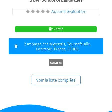
Babel School Of Languages
Aucune évaluation
Vérifié
2 impasse des Myosotis, Tournefeuille,
Occitanie, France, 31000
Centres
Voir la liste complète