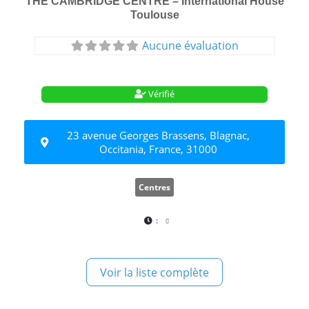
THE CAMBRIDGE CENTRE – International House
Toulouse
Aucune évaluation
Vérifié
23 avenue Georges Brassens, Blagnac,
Occitania, France, 31000
Centres
:
Voir la liste complète