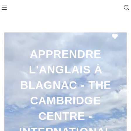
Favo
APPRENDRE
L'ANGLAIS À
BLAGNAC - THE
CAMBRIDGE
CENTRE -