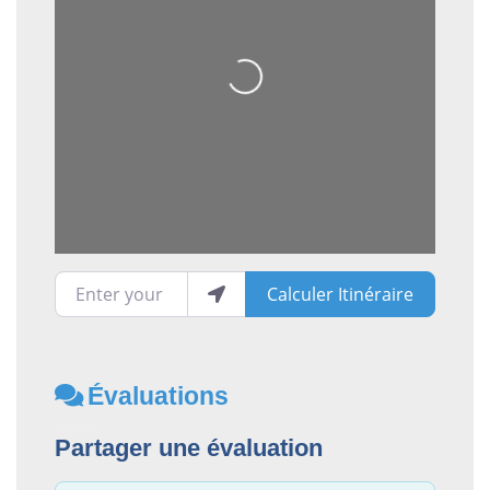
Loading...
Enter your location
Calculer Itinéraire
Évaluations
Partager une évaluation