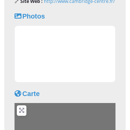
🔗
Site Web :
http://www.cambridge-centre.fr/
Photos
Carte