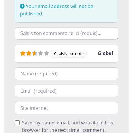
Your email address will not be
published.
Racontez-nous ce que vous avez le plus et le moins ai
Global
Choisis une note
Nom
Courriel
Site internet
Save my name, email, and website in this
browser for the next time I comment.