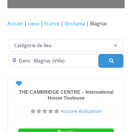
Accueil
|
Lieux
|
France
|
Occitania
|
Blagnac
Catégorie de lieu
Dans quelle ville ?
Recherc
Favori
THE CAMBRIDGE CENTRE – International
House Toulouse
Aucune évaluation
Vérifié