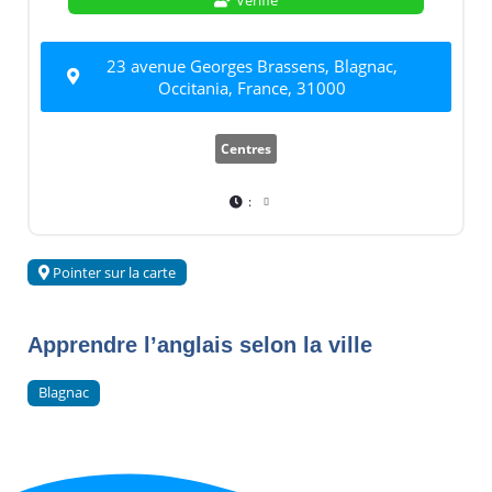
23 avenue Georges Brassens, Blagnac,
Occitania, France, 31000
Centres
:
Pointer sur la carte
Apprendre l’anglais selon la ville
Blagnac