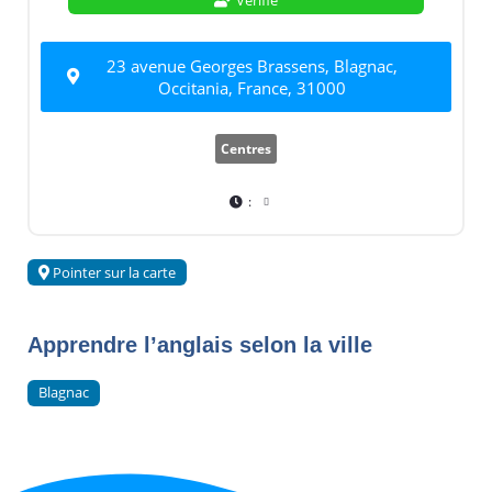
23 avenue Georges Brassens, Blagnac,
Occitania, France, 31000
Centres
:
Pointer sur la carte
Apprendre l’anglais selon la ville
Blagnac