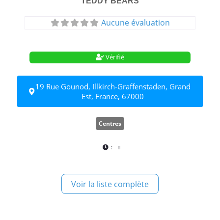
TEDDY BEARS
Aucune évaluation
Vérifié
19 Rue Gounod, Illkirch-Graffenstaden, Grand
Est, France, 67000
Centres
:
Voir la liste complète