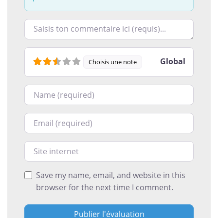
Racontez-nous ce que vous avez le plus et le moins ai
Global
Choisis une note
Nom
Courriel
Site internet
Save my name, email, and website in this
browser for the next time I comment.