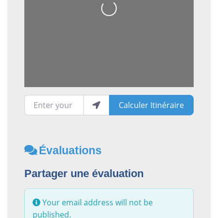
Loading...
Enter your location
Calculer Itinéraire
Évaluations
Partager une évaluation
Your email address will not be
published.