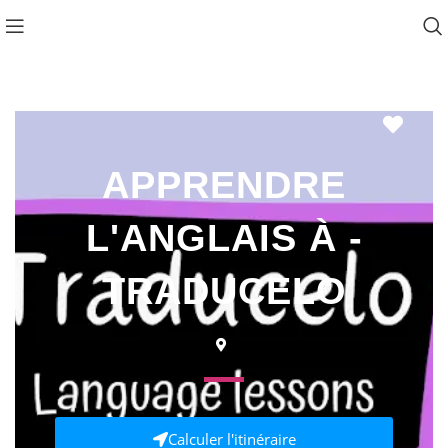
Favo
APPRENDRE
L'ANGLAIS À -
TRADUCELO
Calculer l'itinéraire