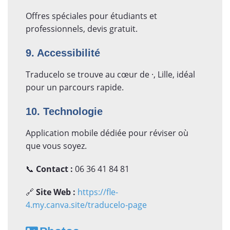
Offres spéciales pour étudiants et
professionnels, devis gratuit.
9. Accessibilité
Traducelo se trouve au cœur de ·, Lille, idéal
pour un parcours rapide.
10. Technologie
Application mobile dédiée pour réviser où
que vous soyez.
📞
Contact :
06 36 41 84 81
🔗
Site Web :
https://fle-
4.my.canva.site/traducelo-page