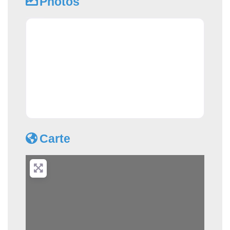
Photos
Carte