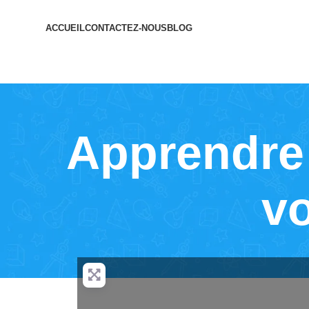
ACCUEIL
CONTACTEZ-NOUS
BLOG
Apprendre 
vo