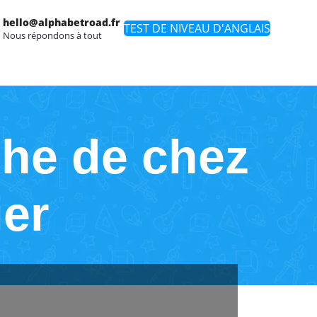
hello@alphabetroad.fr
TEST DE NIVEAU D'ANGLAIS
Nous répondons à tout
che de chez
ier