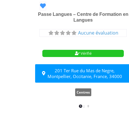
Favori
Passe Langues – Centre de Formation en
Langues
Aucune évaluation
Vérifié
201 Ter Rue du Mas de Negre,
Montpellier, Occitanie, France, 34000
Centres
: