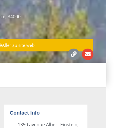
nce, 34000
Aller au site web
Contact Info
1350 avenue Albert Einstein,