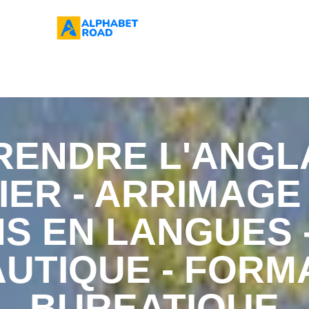
RENDRE L'ANGLA
ER - ARRIMAGE
S EN LANGUES 
UTIQUE - FORM
BUREATIQUE