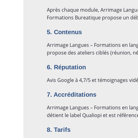
Après chaque module, Arrimage Langue
Formations Bureatique propose un débr
5. Contenus
Arrimage Langues – Formations en lan
propose des ateliers ciblés (réunion, n
6. Réputation
Avis Google à 4,7/5 et témoignages vidé
7. Accréditations
Arrimage Langues – Formations en lan
détient le label Qualiopi et est référen
8. Tarifs