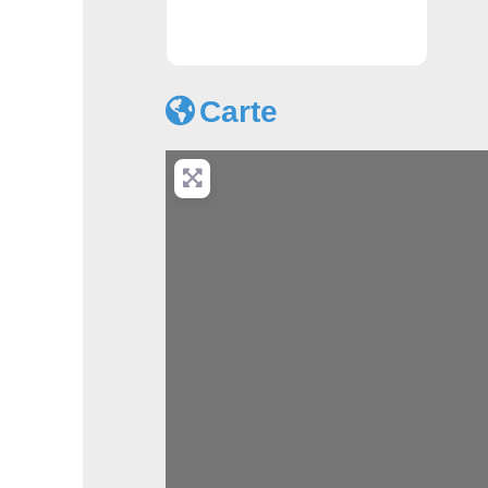
Apprendre l'anglais à Montpellier
Carte