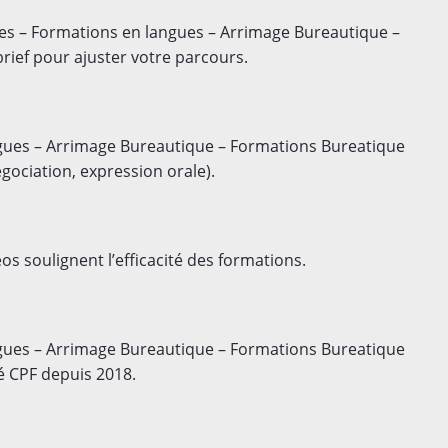
s – Formations en langues – Arrimage Bureautique –
ief pour ajuster votre parcours.
gues – Arrimage Bureautique – Formations Bureatique
égociation, expression orale).
os soulignent l’efficacité des formations.
gues – Arrimage Bureautique – Formations Bureatique
cé CPF depuis 2018.