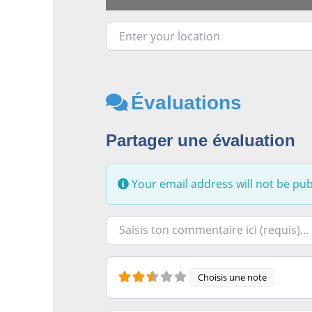
Enter your location
Évaluations
Partager une évaluation
Your email address will not be pub
Racontez-nous ce que vous avez le plus e
Choisis une note