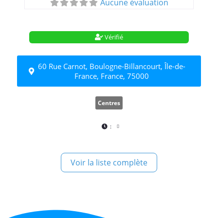
Aucune évaluation
Vérifié
60 Rue Carnot, Boulogne-Billancourt, Île-de-
France, France, 75000
Centres
:
Voir la liste complète