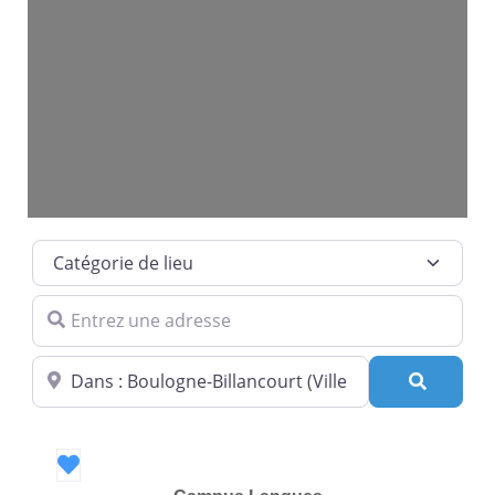
Catégorie de lieu
Entrez une adresse
Dans quelle ville ?
Recherc
Favori