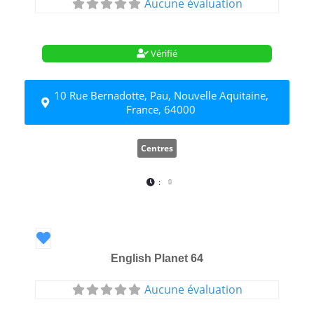
Aucune évaluation
Vérifié
10 Rue Bernadotte, Pau, Nouvelle Aquitaine,
France, 64000
Centres
:
Favori
English Planet 64
Aucune évaluation