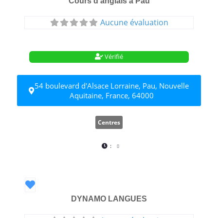
Cours d’anglais à Pau
Aucune évaluation
Vérifié
54 boulevard d'Alsace Lorraine, Pau, Nouvelle
Aquitaine, France, 64000
Centres
:
Favori
DYNAMO LANGUES