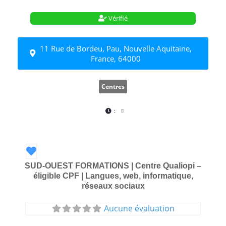
Vérifié
11 Rue de Bordeu, Pau, Nouvelle Aquitaine,
France, 64000
Centres
:
Favori
SUD-OUEST FORMATIONS | Centre Qualiopi –
éligible CPF | Langues, web, informatique,
réseaux sociaux
Aucune évaluation