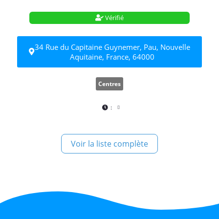
Vérifié
34 Rue du Capitaine Guynemer, Pau, Nouvelle
Aquitaine, France, 64000
Centres
:
Voir la liste complète