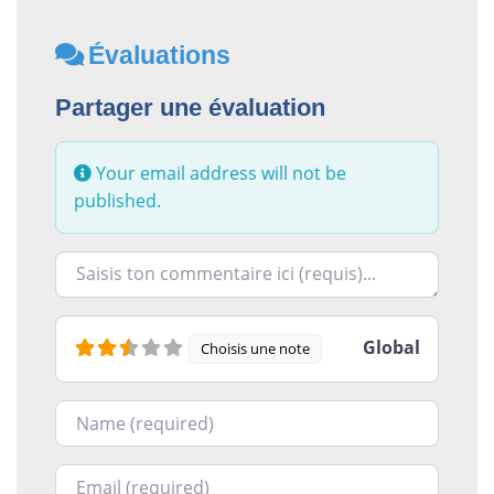
Évaluations
Partager une évaluation
Your email address will not be
published.
Racontez-nous ce que vous avez le plus et le moins ai
Global
Choisis une note
Nom
Courriel