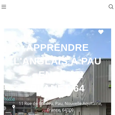
Favo
APPRENDRE
L'ANGLAIS À PAU
- ENGLISH
PLANET 64
11 Rue de Bordeu, Pau, Nouvelle Aquitaine,
France, 64000