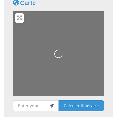
Carte
Loading...
Enter your location
Calculer Itinéraire