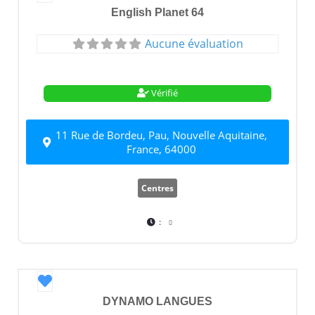
English Planet 64
Aucune évaluation
Vérifié
11 Rue de Bordeu, Pau, Nouvelle Aquitaine,
France, 64000
Centres
:
Favori
DYNAMO LANGUES