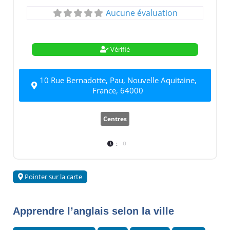
Aucune évaluation
Vérifié
10 Rue Bernadotte, Pau, Nouvelle Aquitaine,
France, 64000
Centres
:
Pointer sur la carte
Apprendre l’anglais selon la ville