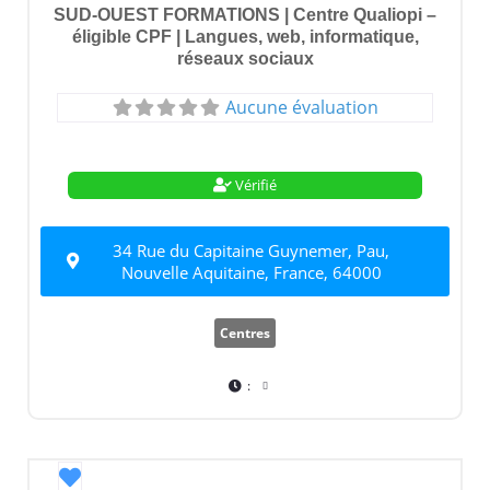
SUD-OUEST FORMATIONS | Centre Qualiopi –
éligible CPF | Langues, web, informatique,
réseaux sociaux
Aucune évaluation
Vérifié
34 Rue du Capitaine Guynemer, Pau,
Nouvelle Aquitaine, France, 64000
Centres
:
Favori