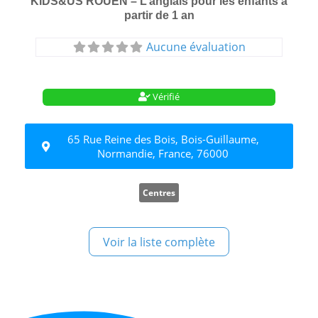
KIDS&US ROUEN – L’anglais pour les enfants à
partir de 1 an
Aucune évaluation
Vérifié
65 Rue Reine des Bois, Bois-Guillaume,
Normandie, France, 76000
Centres
Voir la liste complète