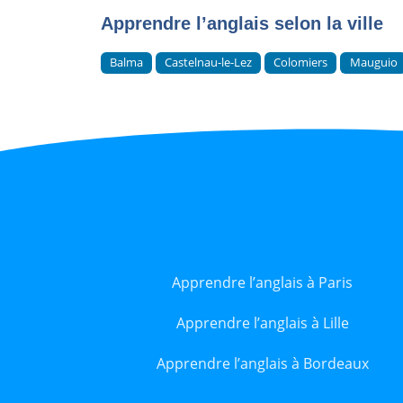
Apprendre l’anglais selon la ville
Balma
Castelnau-le-Lez
Colomiers
Mauguio
Apprendre l’anglais à Paris
Apprendre l’anglais à Lille
Apprendre l’anglais à Bordeaux