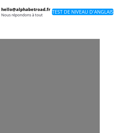
hello@alphabetroad.fr
TEST DE NIVEAU D'ANGLAIS
Nous répondons à tout