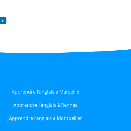
ole
Apprendre l’anglais à Marseille
Apprendre l’anglais à Rennes
Apprendre l’anglais à Montpellier