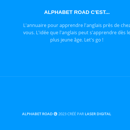
ALPHABET ROAD C'EST...
L'annuaire pour apprendre l'anglais près de che
vous. L'idée que l'anglais peut s'apprendre dès l
plus jeune âge. Let's go !
ALPHABET ROAD
2023 CRÉÉ PAR
LASER DIGITAL