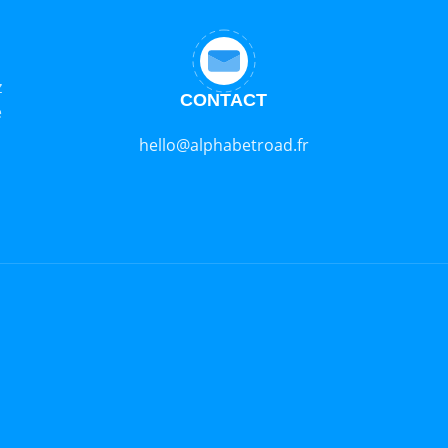
z
CONTACT
e
hello@alphabetroad.fr