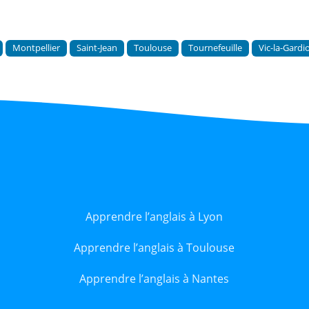
Montpellier
Saint-Jean
Toulouse
Tournefeuille
Vic-la-Gardi
Apprendre l’anglais à Lyon
Apprendre l’anglais à Toulouse
Apprendre l’anglais à Nantes