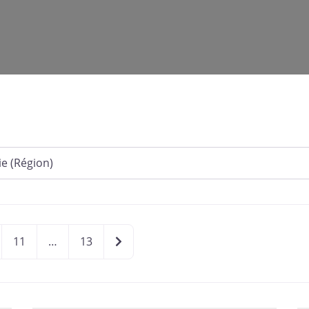
Older posts
11
…
13