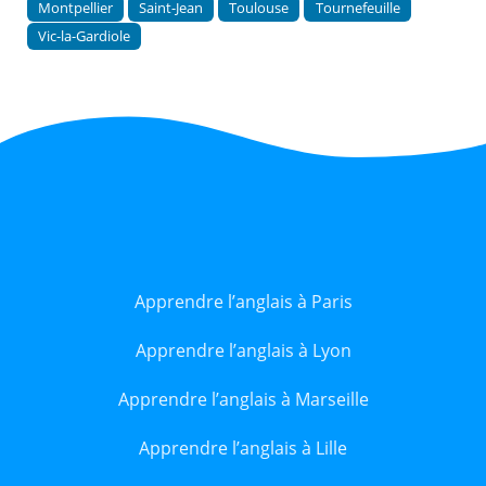
Montpellier
Saint-Jean
Toulouse
Tournefeuille
Vic-la-Gardiole
Apprendre l’anglais à Paris
Apprendre l’anglais à Lyon
Apprendre l’anglais à Marseille
Apprendre l’anglais à Lille