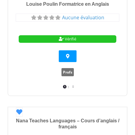
Louise Poulin Formatrice en Anglais
Aucune évaluation
Vérifié
Profs
:
Favori
Nana Teaches Languages – Cours d’anglais /
français