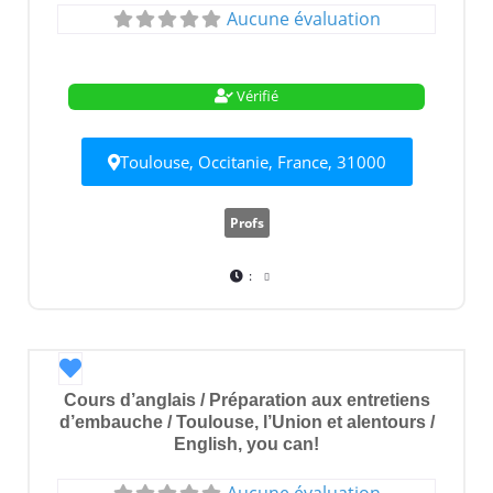
Aucune évaluation
Vérifié
Toulouse, Occitanie, France, 31000
Profs
:
Favori
Cours d’anglais / Préparation aux entretiens
d’embauche / Toulouse, l’Union et alentours /
English, you can!