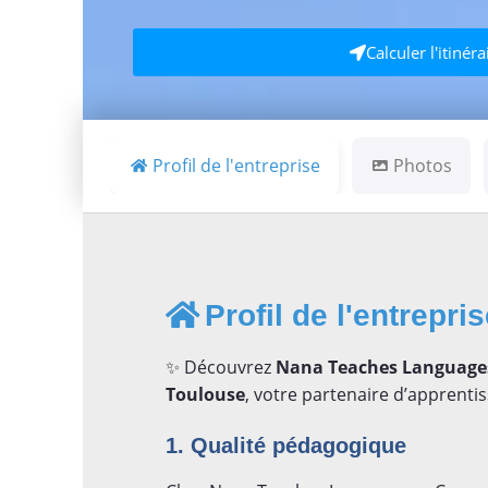
Calculer l'itinéra
Profil de l'entreprise
Photos
Profil de l'entrepri
✨ Découvrez
Nana Teaches Languages 
Toulouse
, votre partenaire d’apprentis
1. Qualité pédagogique