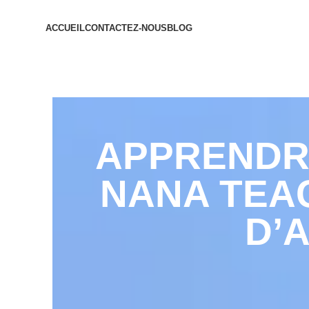
ACCUEIL
CONTACTEZ-NOUS
BLOG
APPRENDRE
NANA TEA
D’