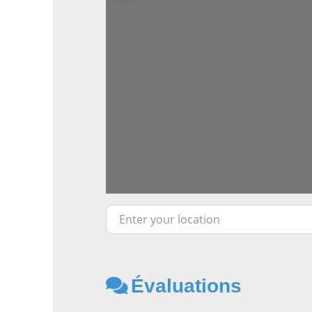
Enter your location
Évaluations