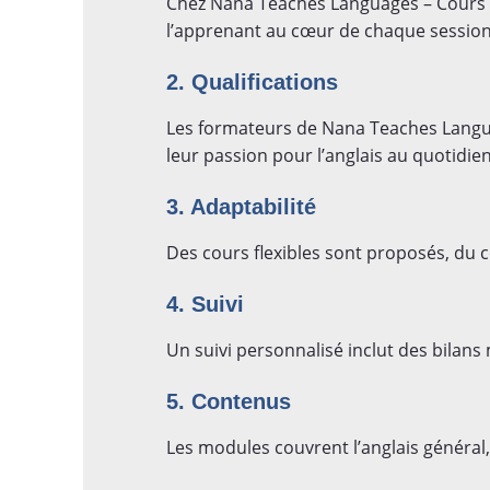
Chez Nana Teaches Languages – Cours d’
l’apprenant au cœur de chaque session
2. Qualifications
Les formateurs de Nana Teaches Language
leur passion pour l’anglais au quotidien
3. Adaptabilité
Des cours flexibles sont proposés, du 
4. Suivi
Un suivi personnalisé inclut des bilans
5. Contenus
Les modules couvrent l’anglais général,