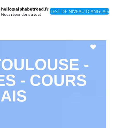
hello@alphabetroad.fr
TEST DE NIVEAU D'ANGLAIS
Nous répondons à tout
Favori
TOULOUSE -
S - COURS
AIS