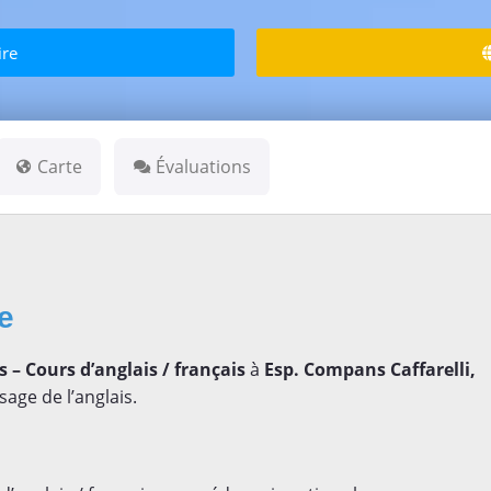
ire
Carte
Évaluations
se
– Cours d’anglais / français
à
Esp. Compans Caffarelli,
sage de l’anglais.