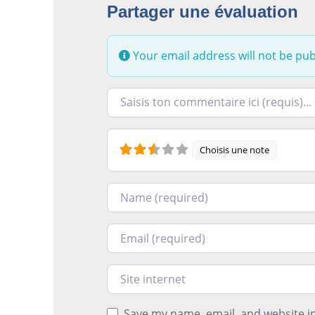
Partager une évaluation
Your email address will not be pub
Racontez-nous ce que vous avez le plus e
Choisis une note
Nom
Courriel
Site internet
Save my name, email, and website in