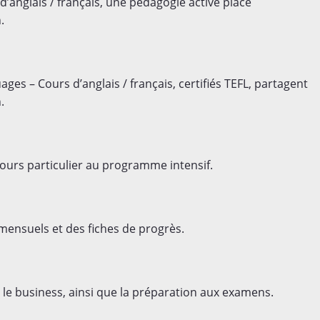
anglais / français, une pédagogie active place
.
s – Cours d’anglais / français, certifiés TEFL, partagent
.
cours particulier au programme intensif.
 mensuels et des fiches de progrès.
 le business, ainsi que la préparation aux examens.