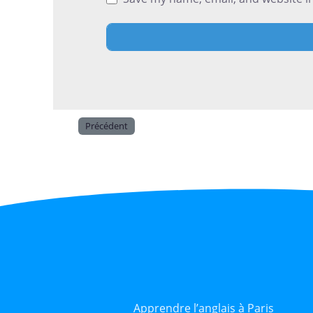
Précédent
Apprendre l’anglais à Paris