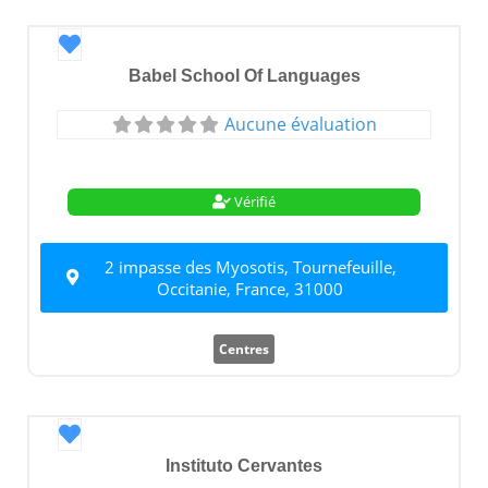
Favori
Babel School Of Languages
Aucune évaluation
Vérifié
2 impasse des Myosotis, Tournefeuille,
Occitanie, France, 31000
Centres
Favori
Instituto Cervantes