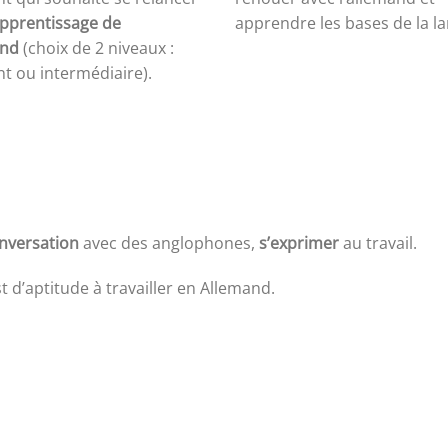
pprentissage de
apprendre les bases de la l
and
(choix de 2 niveaux :
t ou intermédiaire).
onversation
avec des anglophones,
s’exprimer
au travail.
t d’aptitude à travailler en Allemand.