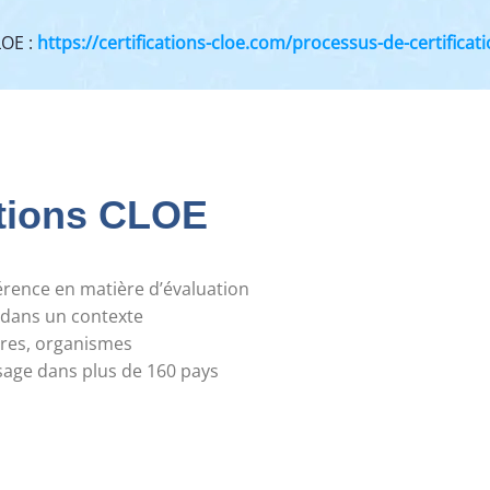
LOE :
https://certifications-cloe.com/processus-de-certificati
ations CLOE
érence en matière d’évaluation
 dans un contexte
ires, organismes
age dans plus de 160 pays