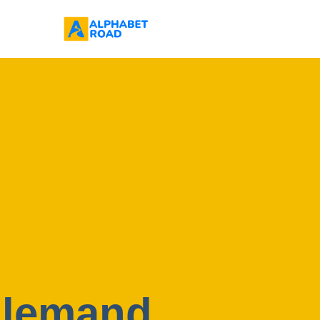
llemand