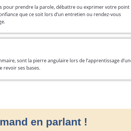
s pour prendre la parole, débattre ou exprimer votre point
onfiance que ce soit lors d’un entretien ou rendez-vous
ge.
aire, sont la pierre angulaire lors de l’apprentissage d’un
 revoir ses bases.
emand en parlant !