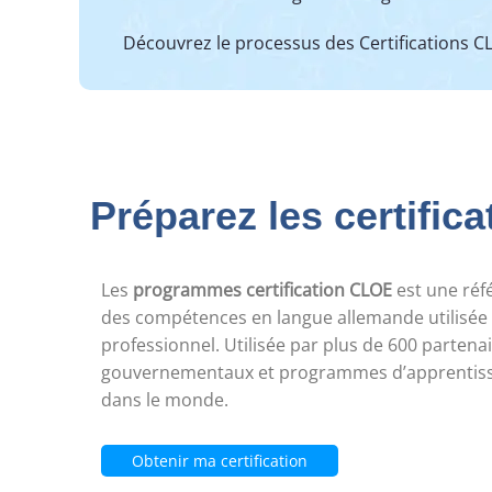
Découvrez le processus des Certifications C
Préparez les certific
Les
programmes certification CLOE
est une réf
des compétences en langue allemande utilisée
professionnel. Utilisée par plus de 600 partena
gouvernementaux et programmes d’apprentiss
dans le monde.
Obtenir ma certification