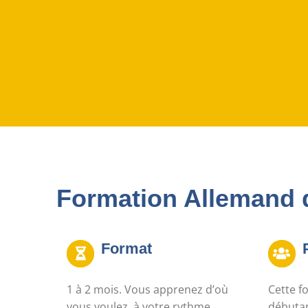
Formation Allemand 
Format
1 à 2 mois. Vous apprenez d’où
Cette f
vous voulez, à votre rythme,
débutan