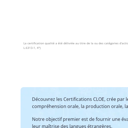
La certification qualité a été délivrée au titre de la ou des catégories d’act
L.6313-1, 4°)
Découvrez les Certifications CLOE, crée par 
compréhension orale, la production orale, l
Notre objectif premier est de fournir une év
leur maîtrise des langues étrangères.