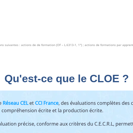
ions suivantes : actions de de formation (OF – L.6313-1, 1°) ; actions de formations par appren
Qu'est-ce que le
CLOE ?
le
Réseau CEL
et
CCI France
, des évaluations complètes des 
a compréhension écrite et la production écrite.
aluation précise, conforme aux critères du C.E.C.R.L, perme