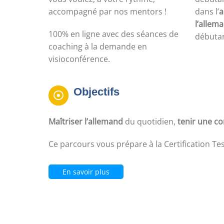
accompagné par nos mentors !
dans l’
a
l’allem
100% en ligne avec des séances de
débutan
coaching à la demande en
visioconférence.
Objectifs
Maîtriser l’allemand
du quotidien,
tenir une c
Ce parcours vous prépare à la Certification Tes
En savoir plus