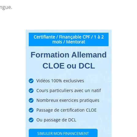
angue.
Certifiante / Finançable CPF / 1 à 2
mois / Mentorat
Formation Allemand
CLOE ou DCL
Vidéos 100% exclusives
Cours particuliers avec un natif
Nombreux exercices pratiques
Passage de certification CLOE
Ou passage de DCL
SIMULER MON FINANCEMENT