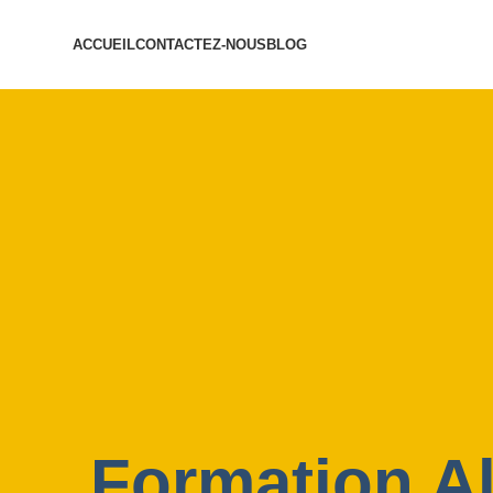
ACCUEIL
CONTACTEZ-NOUS
BLOG
Formation A