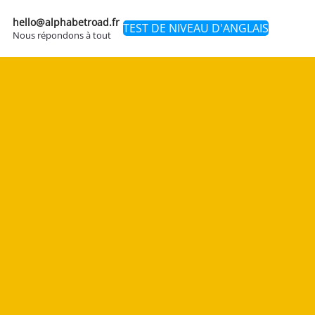
hello@alphabetroad.fr
TEST DE NIVEAU D'ANGLAIS
Nous répondons à tout