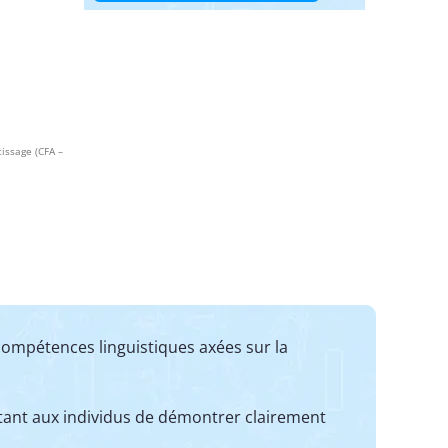
tissage (CFA –
compétences linguistiques axées sur la
ttant aux individus de démontrer clairement