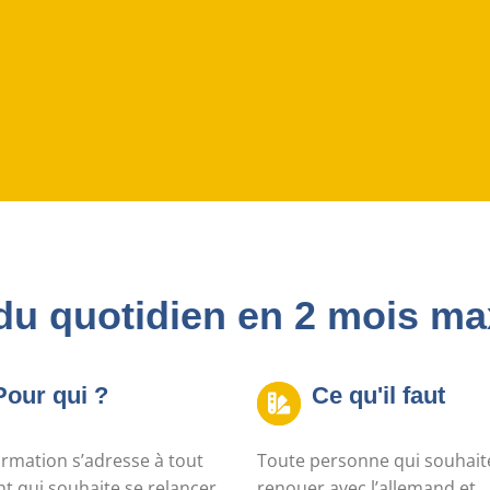
du quotidien en 2 mois ma
Pour qui ?
Ce qu'il faut
ormation s’adresse à tout
Toute personne qui souhait
t qui souhaite se relancer
renouer avec l’allemand et