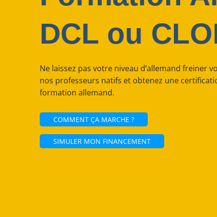
DCL ou CLO
Ne laissez pas votre niveau d’allemand freiner v
nos professeurs natifs et obtenez une certificat
formation allemand.
COMMENT ÇA MARCHE ?
SIMULER MON FINANCEMENT