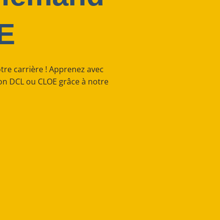
E
otre carrière ! Apprenez avec
ion DCL ou CLOE grâce à notre