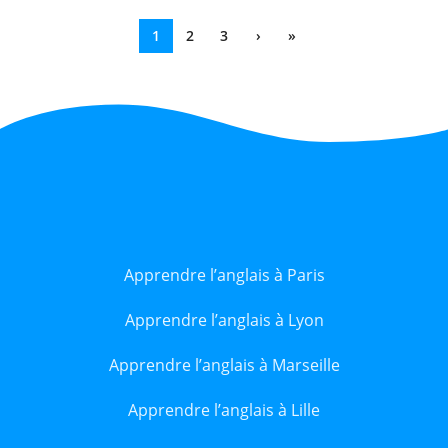
1
2
3
›
»
Apprendre l’anglais à Paris
Apprendre l’anglais à Lyon
Apprendre l’anglais à Marseille
Apprendre l’anglais à Lille