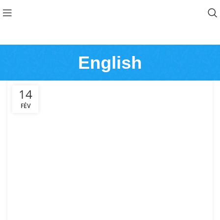
English
14
FÉV