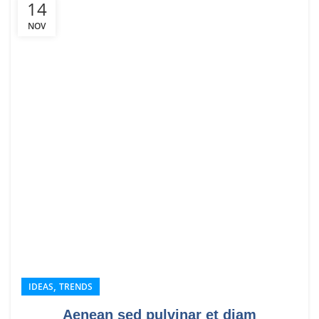
14
NOV
,
IDEAS
TRENDS
Aenean sed pulvinar et diam