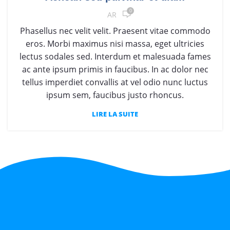
0
AR
Phasellus nec velit velit. Praesent vitae commodo
eros. Morbi maximus nisi massa, eget ultricies
lectus sodales sed. Interdum et malesuada fames
ac ante ipsum primis in faucibus. In ac dolor nec
tellus imperdiet convallis at vel odio nunc luctus
ipsum sem, faucibus justo rhoncus.
LIRE LA SUITE