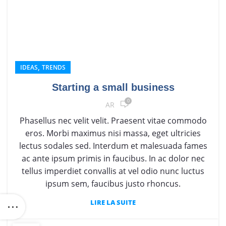
,
IDEAS
TRENDS
Starting a small business
0
AR
Phasellus nec velit velit. Praesent vitae commodo
eros. Morbi maximus nisi massa, eget ultricies
lectus sodales sed. Interdum et malesuada fames
ac ante ipsum primis in faucibus. In ac dolor nec
tellus imperdiet convallis at vel odio nunc luctus
ipsum sem, faucibus justo rhoncus.
LIRE LA SUITE