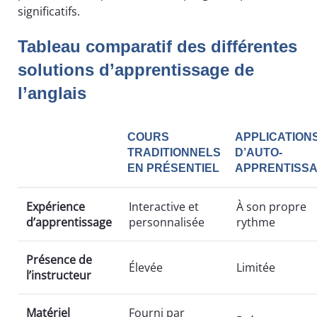
significatifs.
Tableau comparatif des différentes
solutions d’apprentissage de
l’anglais
COURS
APPLICATION
TRADITIONNELS
D’AUTO-
EN PRÉSENTIEL
APPRENTISS
Expérience
Interactive et
À son propre
d’apprentissage
personnalisée
rythme
Présence de
Élevée
Limitée
l’instructeur
Matériel
Fourni par