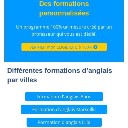
Des formations
personnalisées
Un programme 100% ur-mesure créé par un
professeur qui vous est dédié.
VÉRIFIER mon ÉLIGIBILITÉ à 100%
Différentes formations d’anglais
par villes
Formation d'anglais Paris
Formation d'anglais Marseille
Formation d'anglais Lille