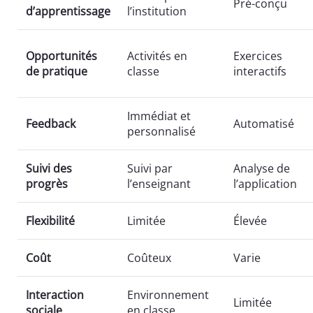
Pré-conçu
d’apprentissage
l’institution
Opportunités
Activités en
Exercices
de pratique
classe
interactifs
Immédiat et
Feedback
Automatisé
personnalisé
Suivi des
Suivi par
Analyse de
progrès
l’enseignant
l’application
Flexibilité
Limitée
Élevée
Coût
Coûteux
Varie
Interaction
Environnement
Limitée
sociale
en classe