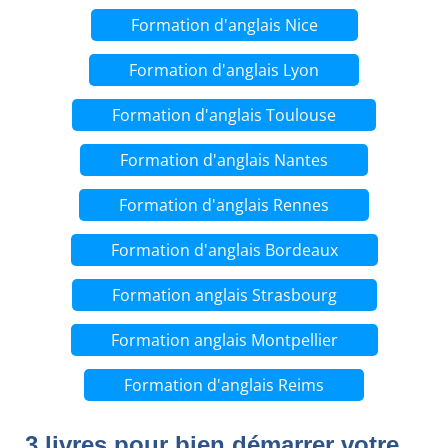
Formation d'anglais Nice
Formation d'anglais Lyon
Formation d'anglais Toulouse
Formation d'anglais Nantes
Formation d'anglais Rennes
Formation d'anglais Bordeaux
Formation anglais Strasbourg
Formation anglais Montpellier
Formation d'anglais Reims
3 livres pour bien démarrer votre