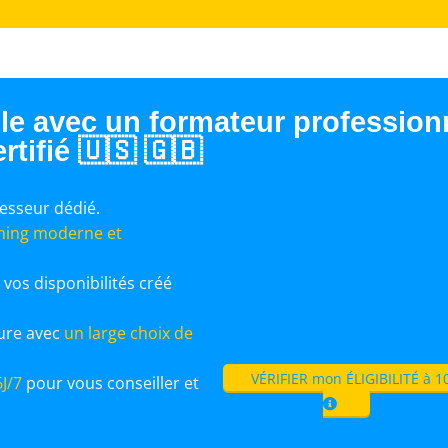
lle avec un formateur profession
ertifié 🇺🇸 🇬🇧
esseur dédié.
rning moderne et
 vos disponibilités créé
ure avec
un large choix de
VÉRIFIER mon ÉLIGIBILITÉ à 
J/7
pour vous conseiller et