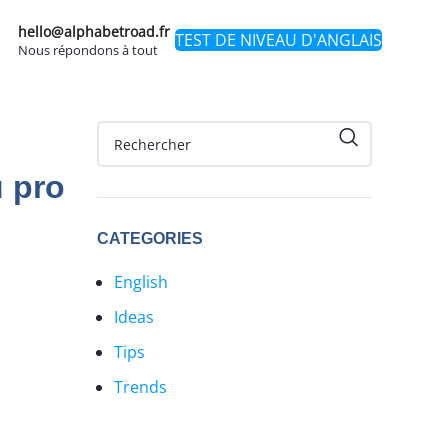
hello@alphabetroad.fr
TEST DE NIVEAU D'ANGLAIS
Nous répondons à tout
u pro
CATEGORIES
English
Ideas
Tips
Trends