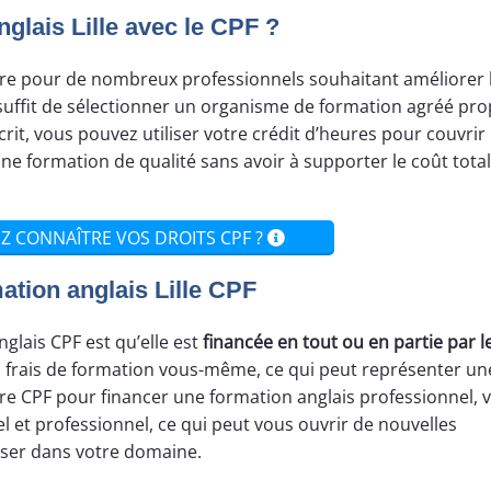
lais Lille avec le CPF ?
ire pour de nombreux professionnels souhaitant améliorer 
us suffit de sélectionner un organisme de formation agréé pr
crit, vous pouvez utiliser votre crédit d’heures pour couvrir 
ne formation de qualité sans avoir à supporter le coût total
Z CONNAÎTRE VOS DROITS CPF ?
ation anglais Lille CPF
glais CPF est qu’elle est
financée en tout ou en partie par l
es frais de formation vous-même, ce qui peut représenter un
otre CPF pour financer une formation anglais professionnel, 
 et professionnel, ce qui peut vous ouvrir de nouvelles
sser dans votre domaine.