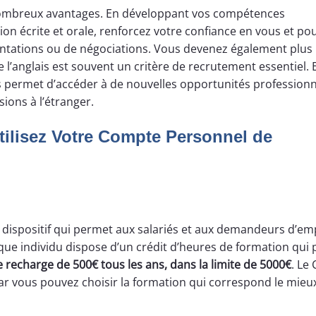
 nombreux avantages. En développant vos compétences
on écrite et orale, renforcez votre confiance en vous et po
entations ou de négociations. Vous devenez également plus
e l’anglais est souvent un critère de recrutement essentiel. 
s permet d’accéder à de nouvelles opportunités professionn
ions à l’étranger.
Utilisez Votre Compte Personnel de
 dispositif qui permet aux salariés et aux demandeurs d’em
que individu dispose d’un crédit d’heures de formation qui 
se recharge de 500€ tous les ans, dans la limite de 5000€
. Le
car vous pouvez choisir la formation qui correspond le mieu