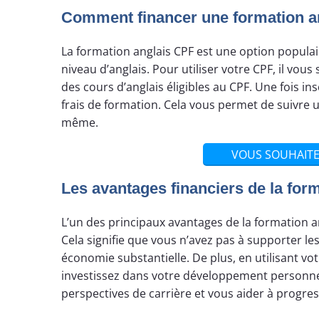
Comment financer une formation ang
La formation anglais CPF est une option popula
niveau d’anglais. Pour utiliser votre CPF, il vo
des cours d’anglais éligibles au CPF. Une fois ins
frais de formation. Cela vous permet de suivre u
même.
VOUS SOUHAITE
Les avantages financiers de la form
L’un des principaux avantages de la formation an
Cela signifie que vous n’avez pas à supporter l
économie substantielle. De plus, en utilisant v
investissez dans votre développement personnel
perspectives de carrière et vous aider à progre