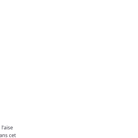
l’aise
ans cet