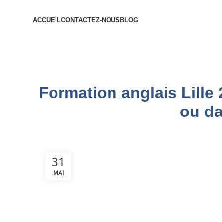
ACCUEIL
CONTACTEZ-NOUS
BLOG
Formation anglais Lille 
ou da
31
MAI