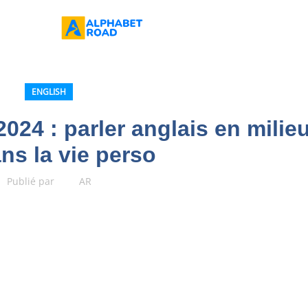
ENGLISH
2024 : parler anglais en milie
ns la vie perso
Publié par
AR