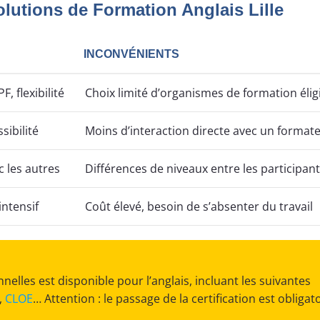
lutions de Formation Anglais Lille
INCONVÉNIENTS
, flexibilité
Choix limité d’organismes de formation élig
ssibilité
Moins d’interaction directe avec un format
c les autres
Différences de niveaux entre les participan
intensif
Coût élevé, besoin de s’absenter du travail
elles est disponible pour l’anglais, incluant les suivantes
,
CLOE
… Attention : le passage de la certification est obligat