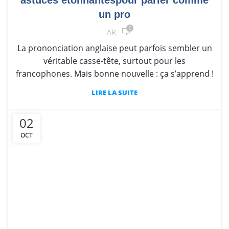
astuces étonnantespour parler comme
un pro
0
AR
La prononciation anglaise peut parfois sembler un
véritable casse-tête, surtout pour les
francophones. Mais bonne nouvelle : ça s’apprend !
LIRE LA SUITE
02
OCT