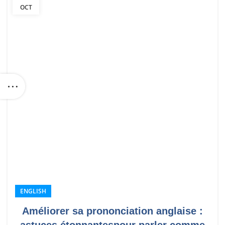
OCT
ENGLISH
Améliorer sa prononciation anglaise :