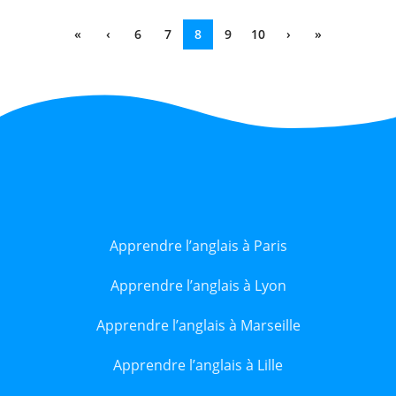
«
‹
6
7
8
9
10
›
»
Apprendre l’anglais à Paris
Apprendre l’anglais à Lyon
Apprendre l’anglais à Marseille
Apprendre l’anglais à Lille