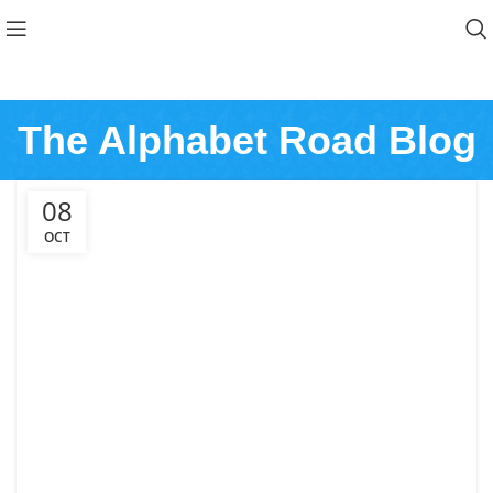
The Alphabet Road Blog
08
OCT