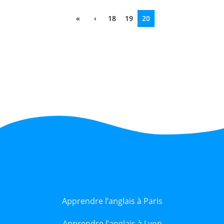
«
‹
18
19
20
Apprendre l’anglais à Paris
Apprendre l’anglais à Lyon