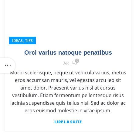
,
IDEAS
TIPS
Orci varius natoque penatibus
0
AR
Morbi scelerisque, neque ut vehicula varius, metus
eros accumsan mauris, vel egestas arcu leo sit
amet dolor. Praesent varius nisl at cursus
vestibulum. Etiam fermentum pellentesque risus
lacinia suspendisse quis tellus nisi. Sed ac dolor ac
eros euismod molestie in vitae ipsum.
LIRE LA SUITE