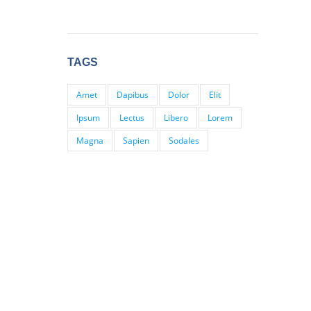
TAGS
Amet
Dapibus
Dolor
Elit
Ipsum
Lectus
Libero
Lorem
Magna
Sapien
Sodales