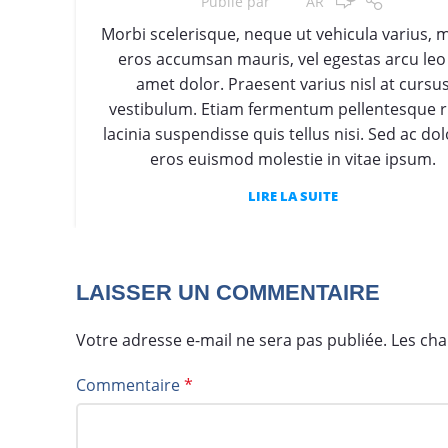
Publié par
AR
Morbi scelerisque, neque ut vehicula varius, 
eros accumsan mauris, vel egestas arcu leo 
amet dolor. Praesent varius nisl at cursu
vestibulum. Etiam fermentum pellentesque r
lacinia suspendisse quis tellus nisi. Sed ac dol
eros euismod molestie in vitae ipsum.
LIRE LA SUITE
LAISSER UN COMMENTAIRE
Votre adresse e-mail ne sera pas publiée.
Les cha
Commentaire
*