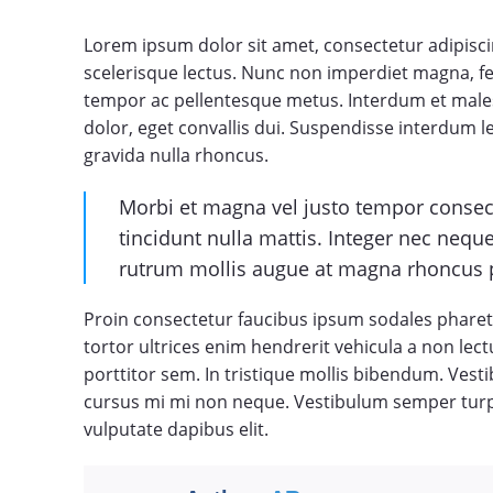
Lorem ipsum dolor sit amet, consectetur adipiscing
scelerisque lectus. Nunc non imperdiet magna, f
tempor ac pellentesque metus. Interdum et males
dolor, eget convallis dui. Suspendisse interdum lec
gravida nulla rhoncus.
Morbi et magna vel justo tempor consecte
tincidunt nulla mattis. Integer nec neq
rutrum mollis augue at magna rhoncus p
Proin consectetur faucibus ipsum sodales pharetra
tortor ultrices enim hendrerit vehicula a non lec
porttitor sem. In tristique mollis bibendum. Vesti
cursus mi mi non neque. Vestibulum semper turpi
vulputate dapibus elit.