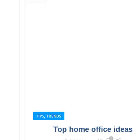
,
TIPS
TRENDS
Top home office ideas
0