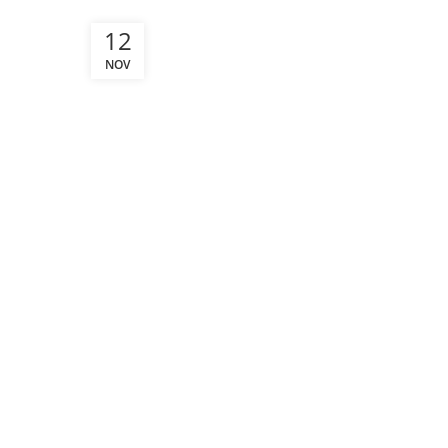
12
NOV