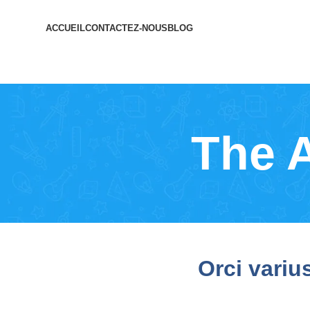
ACCUEIL
CONTACTEZ-NOUS
BLOG
The 
Orci variu