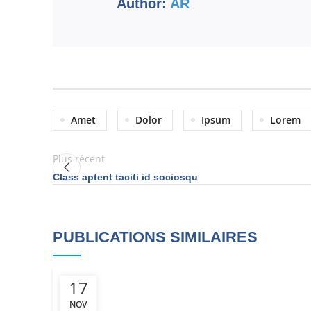
Author:
AR
Amet
Dolor
Ipsum
Lorem
Plus récent
Class aptent taciti id sociosqu
PUBLICATIONS SIMILAIRES
17
NOV