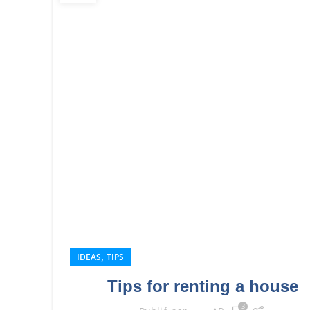
,
IDEAS
TIPS
Tips for renting a house
3