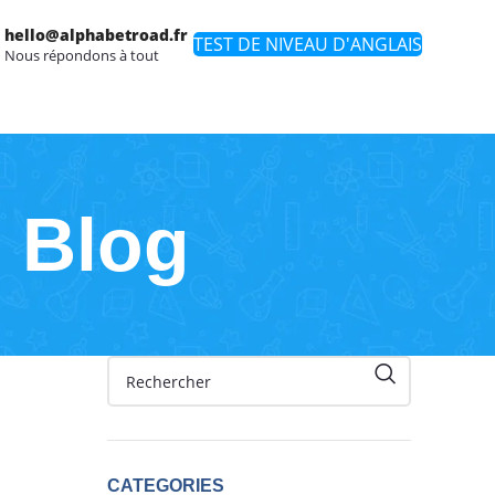
hello@alphabetroad.fr
TEST DE NIVEAU D'ANGLAIS
Nous répondons à tout
 Blog
CATEGORIES