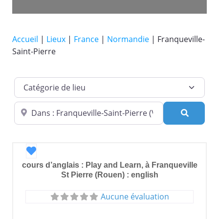
Accueil
|
Lieux
|
France
|
Normandie
|
Franqueville-
Saint-Pierre
Catégorie de lieu
Dans quelle ville ?
Recherc
Favori
cours d’anglais : Play and Learn, à Franqueville
St Pierre (Rouen) : english
Aucune évaluation