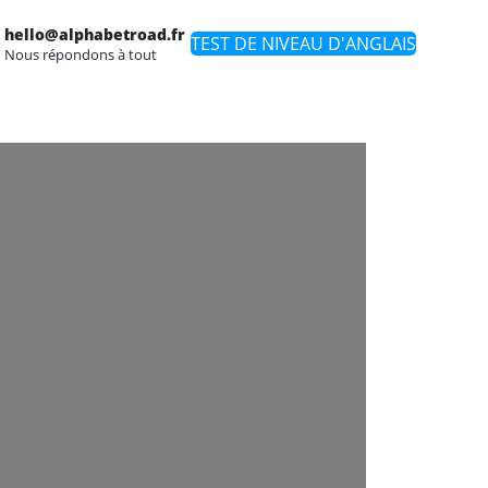
hello@alphabetroad.fr
TEST DE NIVEAU D'ANGLAIS
Nous répondons à tout