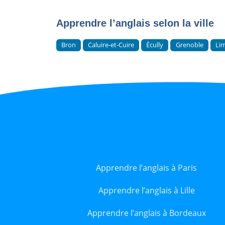
Apprendre l’anglais selon la ville
Bron
Caluire-et-Cuire
Écully
Grenoble
Li
Apprendre l’anglais à Paris
Apprendre l’anglais à Lille
Apprendre l’anglais à Bordeaux