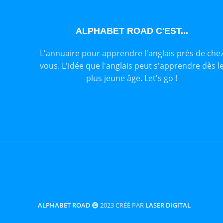
ALPHABET ROAD C'EST...
L'annuaire pour apprendre l'anglais près de che
vous. L'idée que l'anglais peut s'apprendre dès l
plus jeune âge. Let's go !
ALPHABET ROAD
2023 CRÉÉ PAR
LASER DIGITAL