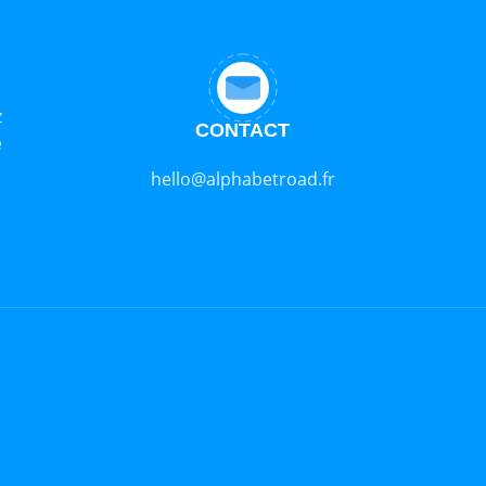
z
CONTACT
e
hello@alphabetroad.fr