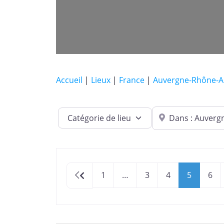
Accueil
|
Lieux
|
France
|
Auvergne-Rhône-A
Dans quelle ville ?
Catégorie de lieu
Newer posts
1
…
3
4
5
6