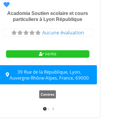
Favori
Acadomia Soutien scolaire et cours
particuliers à Lyon République
Aucune évaluation
Vérifié
39 Rue de la République, Lyon,
Auvergne-Rhône-Alpes, France, 69000
Centres
: