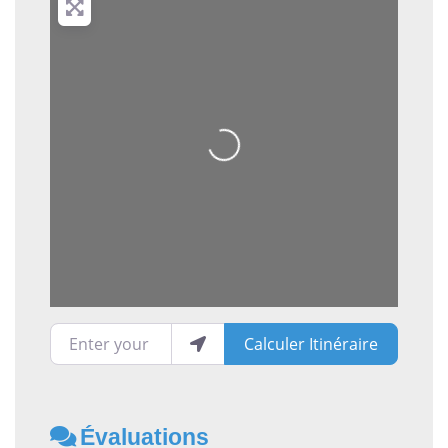
Loading...
Enter your location
Calculer Itinéraire
Évaluations