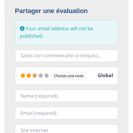
Partager une évaluation
Your email address will not be
published.
Racontez-nous ce que vous avez le plus et le moins ai
Global
Choisis une note
Nom
Courriel
Site internet