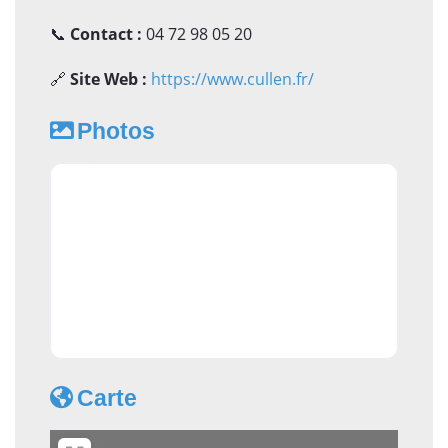
📞
Contact :
04 72 98 05 20
🔗
Site Web :
https://www.cullen.fr/
Photos
Carte