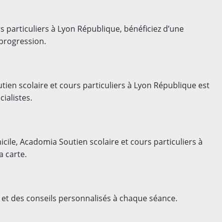
 particuliers à Lyon République, bénéficiez d’une
 progression.
en scolaire et cours particuliers à Lyon République est
ialistes.
ile, Acadomia Soutien scolaire et cours particuliers à
a carte.
et des conseils personnalisés à chaque séance.