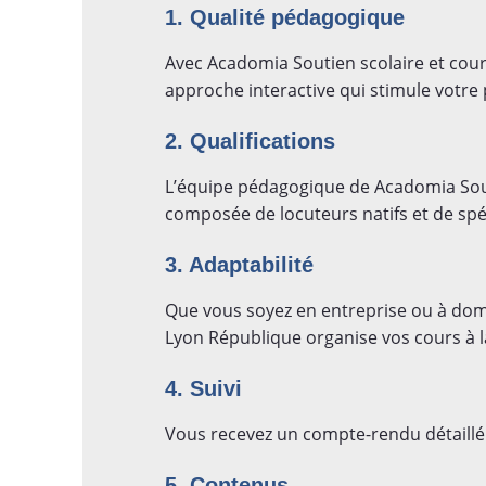
1. Qualité pédagogique
Avec Acadomia Soutien scolaire et cours
approche interactive qui stimule votre
2. Qualifications
L’équipe pédagogique de Acadomia Souti
composée de locuteurs natifs et de spéc
3. Adaptabilité
Que vous soyez en entreprise ou à domic
Lyon République organise vos cours à l
4. Suivi
Vous recevez un compte-rendu détaillé 
5. Contenus