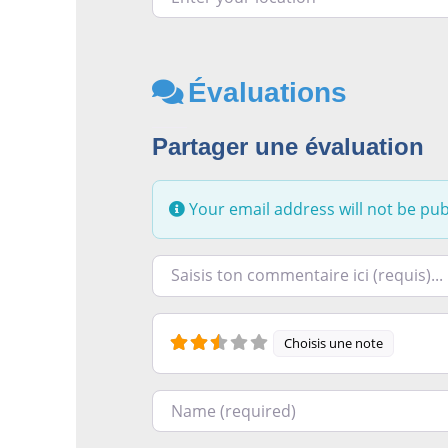
Évaluations
Partager une évaluation
Your email address will not be pub
Racontez-nous ce que vous avez le plus e
Choisis une note
Nom