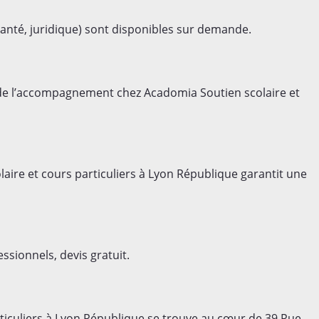
anté, juridique) sont disponibles sur demande.
é de l’accompagnement chez Acadomia Soutien scolaire et
laire et cours particuliers à Lyon République garantit une
ssionnels, devis gratuit.
ticuliers à Lyon République se trouve au cœur de 39 Rue