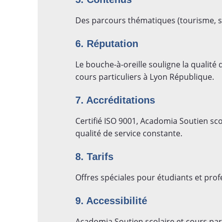
Des parcours thématiques (tourisme, s
6. Réputation
Le bouche-à-oreille souligne la qualit
cours particuliers à Lyon République.
7. Accréditations
Certifié ISO 9001, Acadomia Soutien sco
qualité de service constante.
8. Tarifs
Offres spéciales pour étudiants et profe
9. Accessibilité
Acadomia Soutien scolaire et cours par