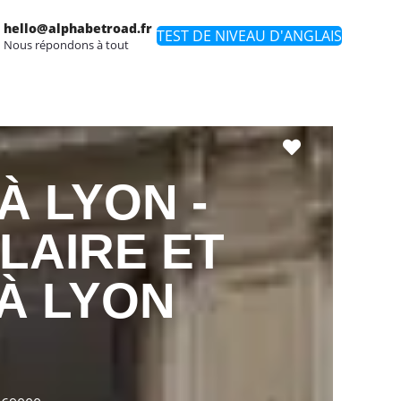
hello@alphabetroad.fr
TEST DE NIVEAU D'ANGLAIS
Nous répondons à tout
Favori
À LYON -
LAIRE ET
À LYON