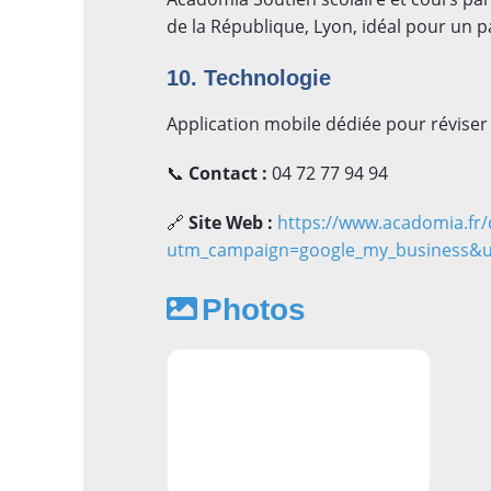
de la République, Lyon, idéal pour un p
10. Technologie
Application mobile dédiée pour réviser
📞
Contact :
04 72 77 94 94
🔗
Site Web :
https://www.acadomia.fr/c
utm_campaign=google_my_business&
Photos