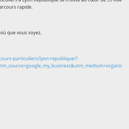
arcours rapide.
 où que vous soyez.
ours-particuliers/lyon-republique/?
utm_source=google_my_business&utm_medium=organic