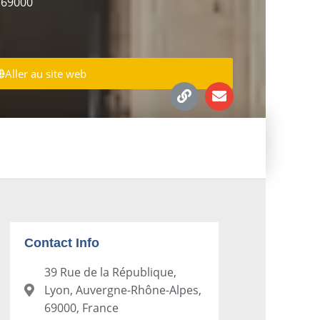
 69000
Aller au site web
Contact Info
39 Rue de la République,
Lyon, Auvergne-Rhône-Alpes,
69000, France