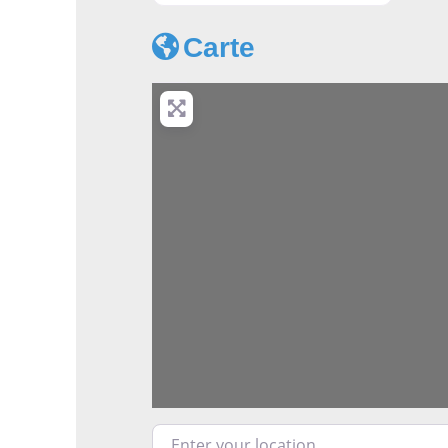
Apprendre l'anglais à Lyon - Acad
Carte
Enter your location