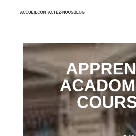
ACCUEIL
CONTACTEZ-NOUS
BLOG
APPREND
ACADOMI
COURS