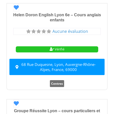
Favori
Helen Doron English Lyon 6e – Cours anglais
enfants
Aucune évaluation
Vérifié
68 Rue Duquesne, Lyon, Auvergne-Rhône-
Alpes, France, 69000
Centres
Favori
Groupe Réussite Lyon – cours particuliers et