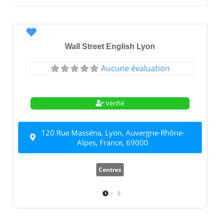
Favori
Wall Street English Lyon
Aucune évaluation
Vérifié
120 Rue Masséna, Lyon, Auvergne-Rhône-
Alpes, France, 69000
Centres
: