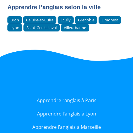
Apprendre l’anglais selon la ville
Bron
Caluire-et-Cuire
Écully
Grenoble
Limonest
Lyon
Saint-Genis-Laval
Villeurbanne
Apprendre l’anglais à Paris
Apprendre l’anglais à Lyon
Apprendre l’anglais à Marseille