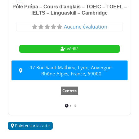
Pôle Prépa – Cours d’anglais – TOEIC – TOEFL –
IELTS – Linguaskill – Cambridge
Aucune évaluation
Vérifié
47 Rue Saint-Mathieu, Lyon, Auvergne-
Rhône-Alpes, France, 69000
Centres
:
Pointer sur la carte