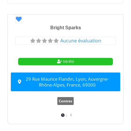
Favori
Bright Sparks
Aucune évaluation
Vérifié
29 Rue Maurice Flandin, Lyon, Auvergne-
Rhône-Alpes, France, 69000
Centres
: