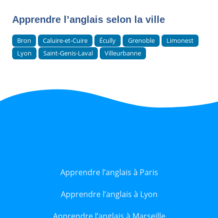
Apprendre l’anglais selon la ville
Bron
Caluire-et-Cuire
Écully
Grenoble
Limonest
Lyon
Saint-Genis-Laval
Villeurbanne
Apprendre l’anglais à Paris
Apprendre l’anglais à Lyon
Apprendre l’anglais à Marseille