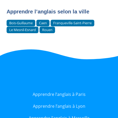
Apprendre l’anglais selon la ville
Bois-Guillaume
Caen
Franqueville-Saint-Pierre
Le Mesnil-Esnard
Rouen
Apprendre l’anglais à Paris
Apprendre l’anglais à Lyon
Apprendre l’anglais à Marseille