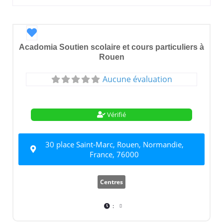
Favori
Acadomia Soutien scolaire et cours particuliers à
Rouen
Aucune évaluation
Vérifié
30 place Saint-Marc, Rouen, Normandie,
France, 76000
Centres
: