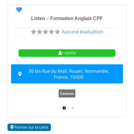
Favori
Listen – Formation Anglais CPF
Aucune évaluation
Vérifié
30 bis Rue du Mail, Rouen, Normandie,
France, 76000
Centres
:
Pointer sur la carte