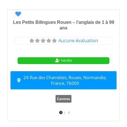
Favori
Les Petits Bilingues Rouen – l’anglais de 1 à 99
ans
Aucune évaluation
Vérifié
24 Rue des Charrettes, Rouen, Normandie,
France, 76000
Centres
: