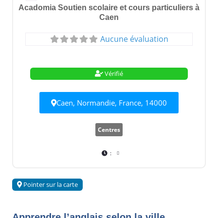
Acadomia Soutien scolaire et cours particuliers à
Caen
Aucune évaluation
Vérifié
Caen, Normandie, France, 14000
Centres
:
Pointer sur la carte
Apprendre l’anglais selon la ville