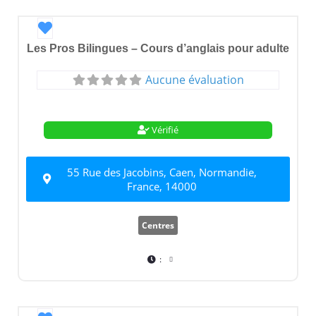
Favori
Les Pros Bilingues – Cours d’anglais pour adulte
Aucune évaluation
Vérifié
55 Rue des Jacobins, Caen, Normandie,
France, 14000
Centres
: