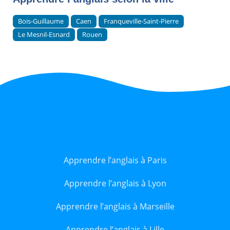
Bois-Guillaume
Caen
Franqueville-Saint-Pierre
Le Mesnil-Esnard
Rouen
Apprendre l’anglais à Paris
Apprendre l’anglais à Lyon
Apprendre l’anglais à Marseille
Apprendre l’anglais à Lille