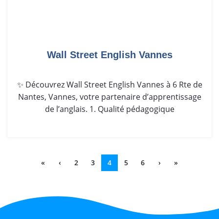
Wall Street English Vannes
✨ Découvrez Wall Street English Vannes à 6 Rte de
Nantes, Vannes, votre partenaire d’apprentissage
de l’anglais. 1. Qualité pédagogique
«
‹
2
3
4
5
6
›
»