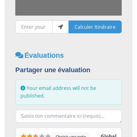
Enter your location
Calculer Itinéraire
Évaluations
Partager une évaluation
Your email address will not be
published.
Racontez-nous ce que vous avez le plus et le moins ai
Global
Choisis une note