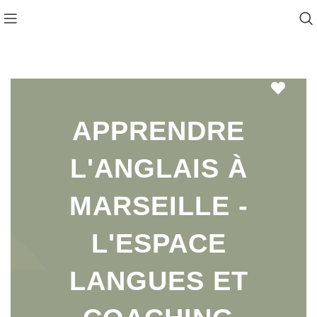
Favo
APPRENDRE
L'ANGLAIS À
MARSEILLE -
L'ESPACE
LANGUES ET