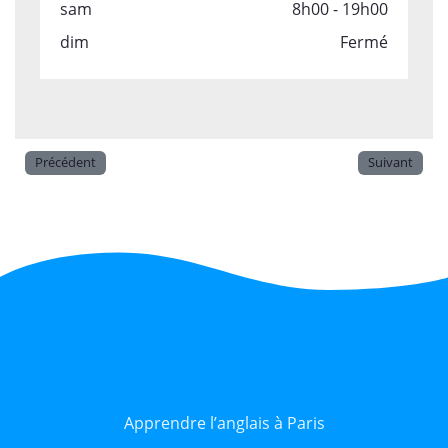
sam
8h00 - 19h00
dim
Fermé
Précédent
Suivant
Apprendre l’anglais à Paris