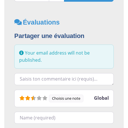
Évaluations
Partager une évaluation
Your email address will not be
published.
Racontez-nous ce que vous avez le plus et le moins ai
Global
Choisis une note
Nom