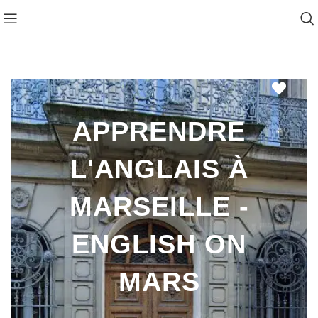
Favo
APPRENDRE
L'ANGLAIS À
MARSEILLE -
ENGLISH ON
MARS