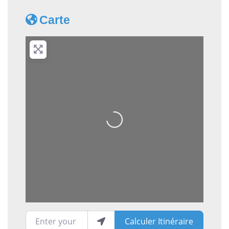
Carte
Loading...
Enter your location
Calculer Itinéraire