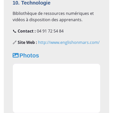
10. Technologie
Bibliothèque de ressources numériques et
vidéos à disposition des apprenants.
📞
Contact :
04 91 72 54 84
🔗
Site Web :
http://www.englishonmars.com/
Photos