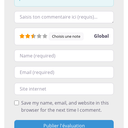
Racontez-nous ce que vous avez le plus et le moins ai
Global
Choisis une note
Nom
Courriel
Site internet
Save my name, email, and website in this
browser for the next time I comment.