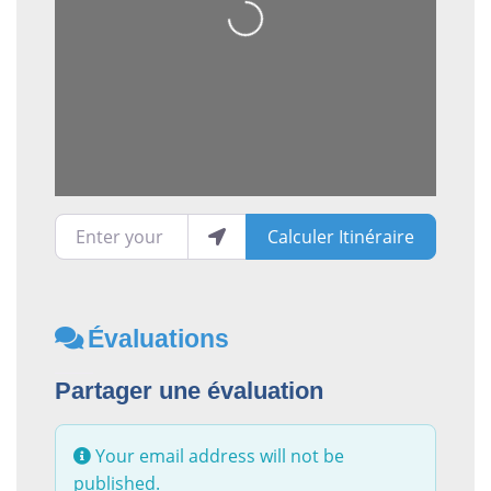
Loading...
Enter your location
Calculer Itinéraire
Évaluations
Partager une évaluation
Your email address will not be
published.