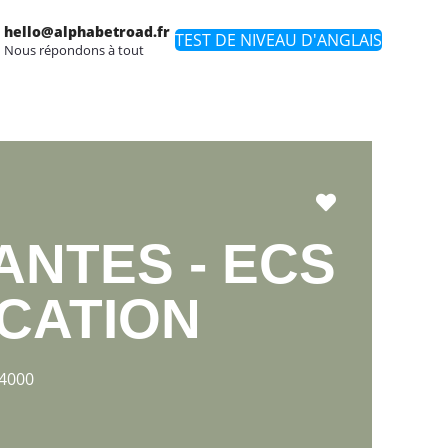
hello@alphabetroad.fr
TEST DE NIVEAU D'ANGLAIS
Nous répondons à tout
Favori
ANTES - ECS
CATION
44000