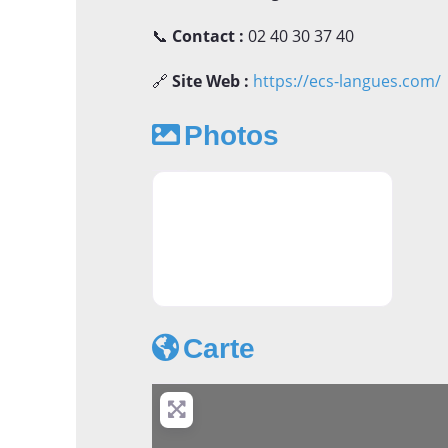
📞
Contact :
02 40 30 37 40
🔗
Site Web :
https://ecs-langues.com/
Photos
Annuaire pour apprendre l'anglais
Carte