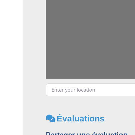
Enter your location
Évaluations
Partager une évaluation