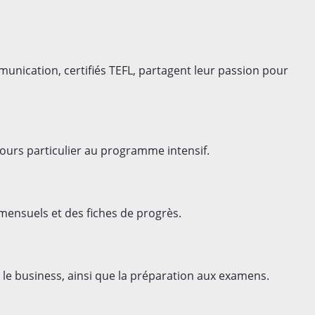
nication, certifiés TEFL, partagent leur passion pour
cours particulier au programme intensif.
 mensuels et des fiches de progrès.
 le business, ainsi que la préparation aux examens.