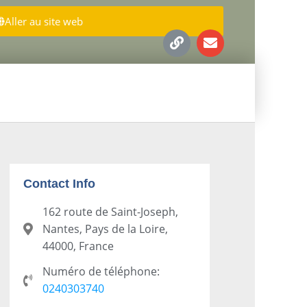
Aller au site web
Contact Info
162 route de Saint-Joseph,
Nantes, Pays de la Loire,
44000, France
Numéro de téléphone:
0240303740