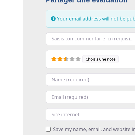
Your email address will not be pub
Racontez-nous ce que vous avez le plus e
Choisis une note
Nom
Courriel
Site internet
Save my name, email, and website in