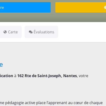
ire
Carte
Évaluations
se
ication
à
162 Rte de Saint-Joseph, Nantes
, votre
ne pédagogie active place l’apprenant au cœur de chaque