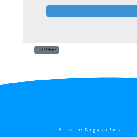
Précédent
Apprendre l’anglais à Paris