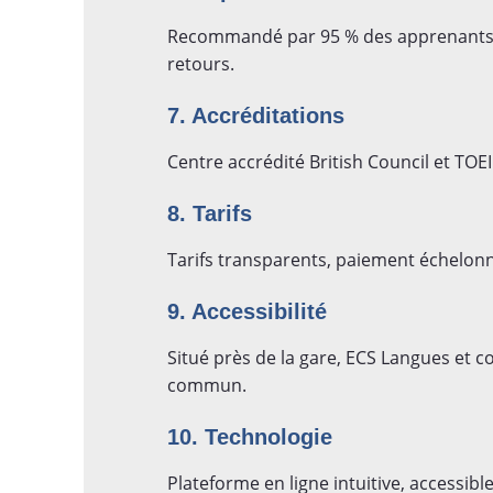
Recommandé par 95 % des apprenants, 
retours.
7. Accréditations
Centre accrédité British Council et TOEI
8. Tarifs
Tarifs transparents, paiement échelonn
9. Accessibilité
Situé près de la gare, ECS Langues et 
commun.
10. Technologie
Plateforme en ligne intuitive, accessibl