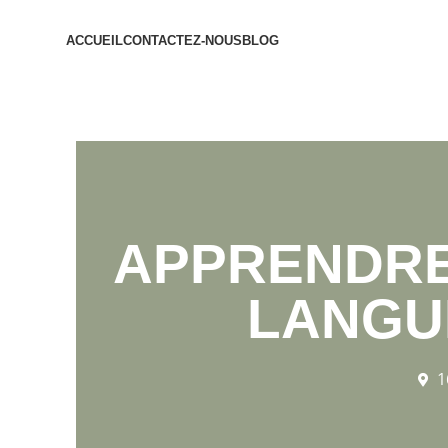
ACCUEIL
CONTACTEZ-NOUS
BLOG
APPRENDRE 
LANGU
1