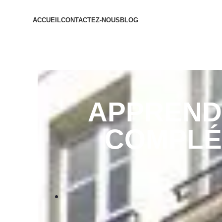
ACCUEIL
CONTACTEZ-NOUS
BLOG
APPRENDR
COMPLÉ