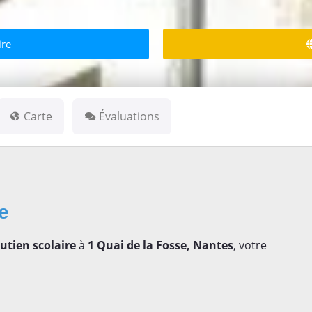
ire
Carte
Évaluations
se
tien scolaire
à
1 Quai de la Fosse, Nantes
, votre