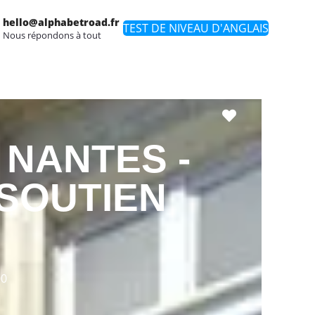
hello@alphabetroad.fr
TEST DE NIVEAU D'ANGLAIS
Nous répondons à tout
Favori
 NANTES -
SOUTIEN
00