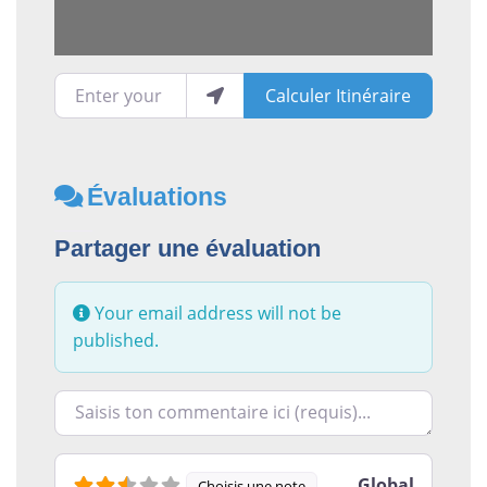
Enter your location
Calculer Itinéraire
Évaluations
Partager une évaluation
Your email address will not be
published.
Racontez-nous ce que vous avez le plus et le moins ai
Global
Choisis une note