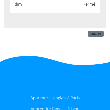
dim
Fermé
Suivant
Apprendre l’anglais à Paris
Apprendre l’anglais à Lyon