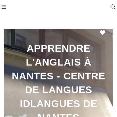
Favo
APPRENDRE
L'ANGLAIS À
NANTES - CENTRE
DE LANGUES
IDLANGUES DE