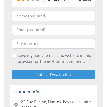
Nom
Courriel
Site internet
Save my name, email, and website in this
browser for the next time I comment.
Contact Info
22 Rue Racine, Nantes, Pays de la Loire,